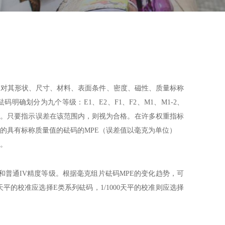
。对其形状、尺寸、材料、表面条件、密度、磁性、质量标称
划分为九个等级：E1、E2、F1、F2、M1、M1-2、
值。只要指示误差在该范围内，则视为合格。在许多权重指标
的具有标称质量值的砝码的MPE（误差值以毫克为单位）
例。
和普通IV精度等级。根据毫克组片砝码MPE的变化趋势，可
天平的校准应选择E类系列砝码，1/1000天平的校准则应选择