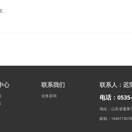
度。
中心
联系我们
联系人：迟
闻
业务咨询
电话：0535-5
态
地址：山东省蓬莱市
邮箱：1649173078@