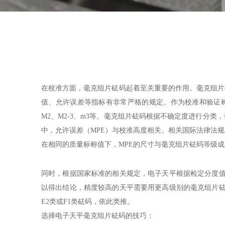
在校准方面，毫克组片砝码起着至关重要的作用。毫克组片
值、允许误差等指标有非常严格的规定。作为校准和验证称重
M2、M2-3、m3等。毫克组片砝码根据不确定度进行
中，允许误差（MPE）与校准高度相关。相关国际法律法规
在相同的质量标称值下，MPE的尺寸与毫克组片砝码等级
同时，根据国家标准的相关规定，电子天平根据检定分度值E
以得出结论，精度较高的天平需要用更高级别的毫克组片砝码进行
E2类或F1类砝码，依此类推。
选择电子天平毫克组片砝码的技巧：