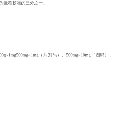
少为量程校准的三分之一。
100g~1mg500mg~1mg（片剂码）、500mg~10mg（圈码）、