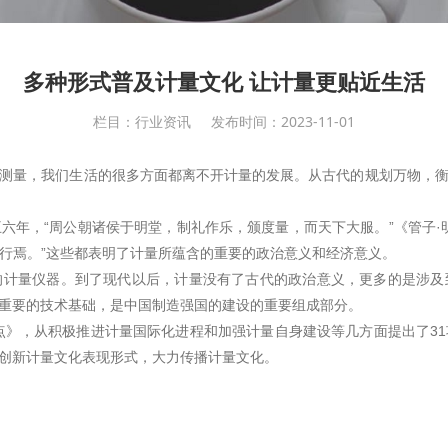
多种形式普及计量文化 让计量更贴近生活
栏目：行业资讯
发布时间：2023-11-01
测量，我们生活的很多方面都离不开计量的发展。从古代的规划万物，
六年，“周公朝诸侯于明堂，制礼作乐，颁度量，而天下大服。”《管子·
政行焉。”这些都表明了计量所蕴含的重要的政治意义和经济意义。
的计量仪器。到了现代以后，计量没有了古代的政治意义，更多的是涉及
重要的技术基础，是中国制造强国的建设的重要组成部分。
要点》，从积极推进计量国际化进程和加强计量自身建设等几方面提出了3
创新计量文化表现形式，大力传播计量文化。