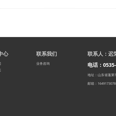
中心
联系我们
联系人：迟
闻
业务咨询
电话：0535-5
态
地址：山东省蓬莱市
邮箱：1649173078@