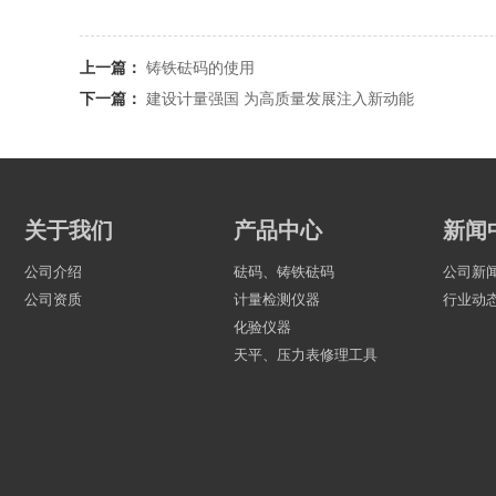
上一篇：
铸铁砝码的使用
下一篇：
建设计量强国 为高质量发展注入新动能
关于我们
产品中心
新闻
公司介绍
砝码、铸铁砝码
公司新
公司资质
计量检测仪器
行业动
化验仪器
天平、压力表修理工具