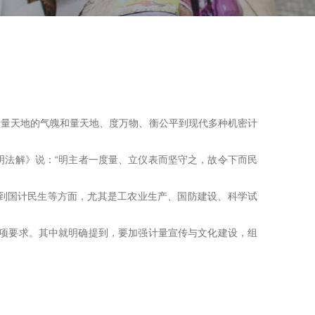
衡量天地的气魄和量天地、度万物、衡公平到现代多种机密计
明法解》说：“明主者一度量、立仪表而坚守之，故令下而民
到国计民生等方面，尤其是工农业生产、国防建设、科学试
1项要求。其中就明确提到，要加强计量宣传与文化建设，组