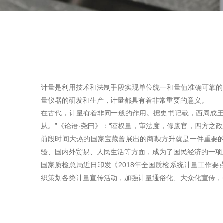
计量是利用技术和法制手段实现单位统一和量值准确可靠的
量仪器的研发和生产，计量都具有着非常重要的意义。
在古代，计量有着非同一般的作用。据史书记载，西周成王
从。”《论语·尧曰》：“谨权量，审法度，修废官，四方之
前段时间大热的国家宝藏曾展出的商鞅方升就是一件重要
验、国内外贸易、人民生活等方面，成为了国民经济的一项
国家质检总局近日印发《2018年全国质检系统计量工作
织策划各类计量宣传活动，加强计量通俗化、大众化宣传，